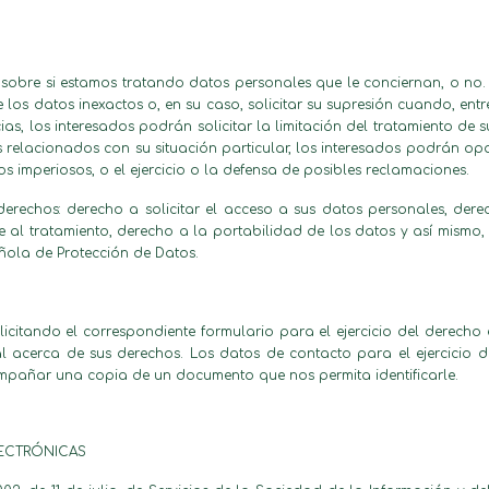
 sobre si estamos tratando datos personales que le conciernan, o no.
de los datos inexactos o, en su caso, solicitar su supresión cuando, en
ias, los interesados podrán solicitar la limitación del tratamiento d
s relacionados con su situación particular, los interesados podrán op
os imperiosos, o el ejercicio o la defensa de posibles reclamaciones.
derechos: derecho a solicitar el acceso a sus datos personales, derec
se al tratamiento, derecho a la portabilidad de los datos y así mismo,
ñola de Protección de Datos.
solicitando el correspondiente formulario para el ejercicio del derec
 acerca de sus derechos. Los datos de contacto para el ejercicio d
mpañar una copia de un documento que nos permita identificarle.
LECTRÓNICAS