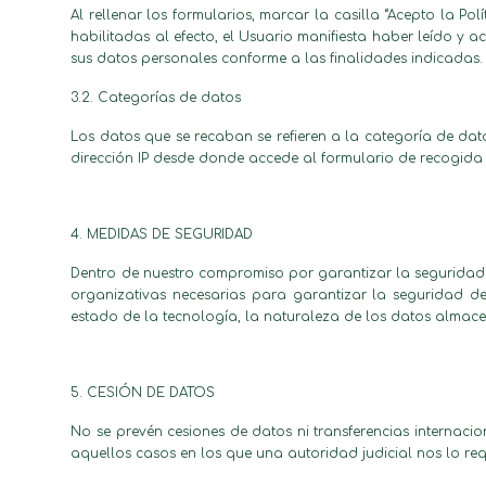
Al rellenar los formularios, marcar la casilla “Acepto la Pol
habilitadas al efecto, el Usuario manifiesta haber leído y 
sus datos personales conforme a las finalidades indicadas.
3.2. Categorías de datos
Los datos que se recaban se refieren a la categoría de dato
dirección IP desde donde accede al formulario de recogida
4. MEDIDAS DE SEGURIDAD
Dentro de nuestro compromiso por garantizar la seguridad 
organizativas necesarias para garantizar la seguridad de
estado de la tecnología, la naturaleza de los datos almacen
5. CESIÓN DE DATOS
No se prevén cesiones de datos ni transferencias internacio
aquellos casos en los que una autoridad judicial nos lo req