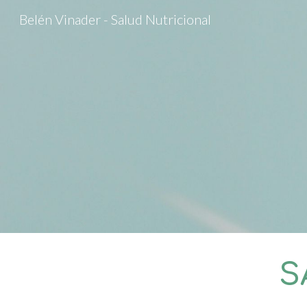
Belén Vinader - Salud Nutricional
Sk
S