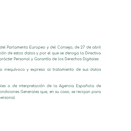
del Parlamento Europeo y del Consejo, de 27 de abril
ción de estos datos y por el que se deroga la Directiva
rácter Personal y Garantía de los Derechos Digitales.
nto inequívoco y expreso al tratamiento de sus datos
ales o de interpretación de la Agencia Española de
ondiciones Generales que, en su caso, se recojan para
personal.