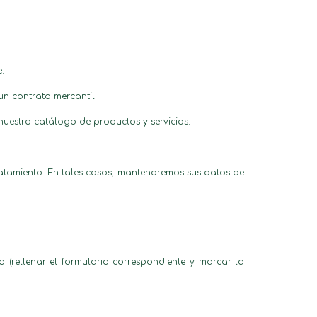
e.
un contrato mercantil.
nuestro catálogo de productos y servicios.
ratamiento. En tales casos, mantendremos sus datos de
 (rellenar el formulario correspondiente y marcar la