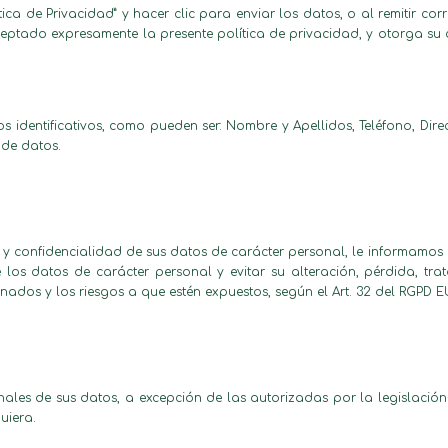
ítica de Privacidad” y hacer clic para enviar los datos, o al remitir c
aceptado expresamente la presente política de privacidad, y otorga su
s identificativos, como pueden ser: Nombre y Apellidos, Teléfono, Dire
 de datos.
y confidencialidad de sus datos de carácter personal, le informamos
 los datos de carácter personal y evitar su alteración, pérdida, t
ados y los riesgos a que estén expuestos, según el Art. 32 del RGPD E
nales de sus datos, a excepción de las autorizadas por la legislación
uiera.