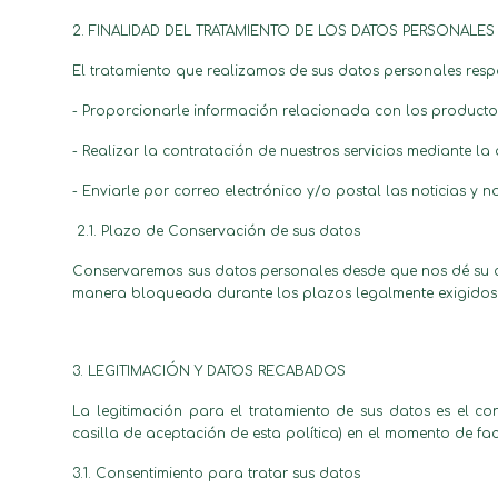
2. FINALIDAD DEL TRATAMIENTO DE LOS DATOS PERSONALES
El tratamiento que realizamos de sus datos personales respo
- Proporcionarle información relacionada con los productos 
- Realizar la contratación de nuestros servicios mediante l
- Enviarle por correo electrónico y/o postal las noticias y
2.1. Plazo de Conservación de sus datos
Conservaremos sus datos personales desde que nos dé su con
manera bloqueada durante los plazos legalmente exigidos
3. LEGITIMACIÓN Y DATOS RECABADOS
La legitimación para el tratamiento de sus datos es el co
casilla de aceptación de esta política) en el momento de fac
3.1. Consentimiento para tratar sus datos