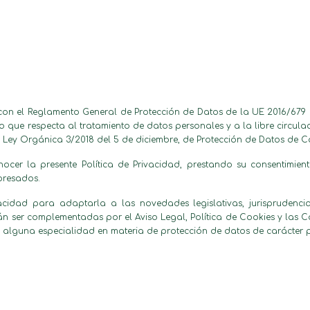
con el Reglamento General de Protección de Datos de la UE 2016/679 
 lo que respecta al tratamiento de datos personales y a la libre circula
 Ley Orgánica 3/2018 del 5 de diciembre, de Protección de Datos de Ca
onocer la presente Política de Privacidad, prestando su consentimie
presados.
acidad para adaptarla a las novedades legislativas, jurisprudenci
n ser complementadas por el Aviso Legal, Política de Cookies y las C
e alguna especialidad en materia de protección de datos de carácter 