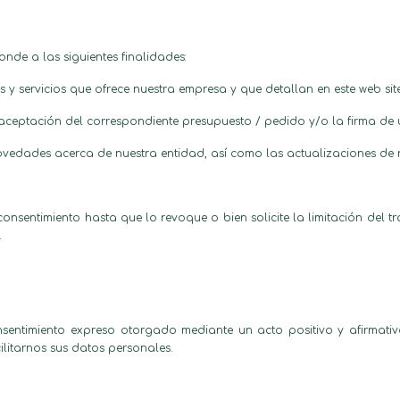
nde a las siguientes finalidades:
y servicios que ofrece nuestra empresa y que detallan en este web sit
a aceptación del correspondiente presupuesto / pedido y/o la firma de 
 novedades acerca de nuestra entidad, así como las actualizaciones de 
sentimiento hasta que lo revoque o bien solicite la limitación del t
.
nsentimiento expreso otorgado mediante un acto positivo y afirmativo
ilitarnos sus datos personales.