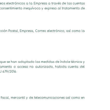
orreos electrónicos a la Empresa a través de las cuentas
 consentimiento inequívoco y expreso al tratamiento de
cción Postal, Empresa, Correo electrónico, así como la
 que se han adoptado las medidas de índole técnica y
ratamiento o acceso no autorizado, habida cuenta del
U 679/2016.
 fiscal, mercantil y de telecomunicaciones así como en