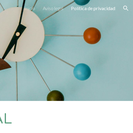
Inicio
Aviso legal
Política de privacidad
ion
AL