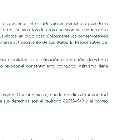
 Las personas interesadas tienen derecho a acceder a
tre otros motivos, los datos ya no sean necesarios para
e sus datos, en cuyo caso únicamente los conservaremos
onerse al tratamiento de sus datos. El Responsable del
ho a solicitar su rectificación o supresión, derecho a
 a revocar el consentimiento otorgado. Asimismo, tiene
ho elegido. Opcionalmente, puede acudir a la Autoridad
e sus derechos son el teléfono 623754949 y el correo