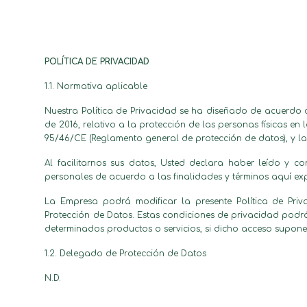
POLÍTICA DE PRIVACIDAD
1.1. Normativa aplicable
Nuestra Política de Privacidad se ha diseñado de acuerdo 
de 2016, relativo a la protección de las personas físicas en
95/46/CE (Reglamento general de protección de datos), y la
Al facilitarnos sus datos, Usted declara haber leído y c
personales de acuerdo a las finalidades y términos aquí ex
La Empresa podrá modificar la presente Política de Priv
Protección de Datos. Estas condiciones de privacidad podrá
determinados productos o servicios, si dicho acceso supon
1.2. Delegado de Protección de Datos
N.D.