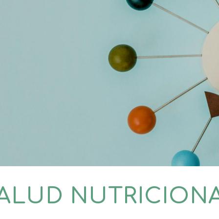
ip to main content
Skip to navigat
ALUD NUTRICION