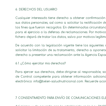
6. DERECHOS DEL USUARIO
Cualquier interesado tiene derecho a obtener confirmación
sus datos personales, así como a solicitar la rectificación 
los fines que fueron recogidos. En determinadas circunstanc
para el ejercicio o la defensa de reclamaciones. Por motivo
fichero dejará de tratar los datos, salvo por motivos legítim
De acuerdo con la legislación vigente tiene los siguientes 
solicitar la limitación de su tratamiento, derecho a oponer
derecho a presentar una reclamación ante la Agencia Espa
6.1. ¿Cómo ejercitar mis derechos?
Para ejercer sus derechos, debe dirigirse al responsable, 
de Control competente para obtener información adicional
electrónico: info@
belen
-
saludnutricional
.com. Recuerde aco
7. CONSENTIMIENTO PARA ENVÍO DE COMUNICACIONES E